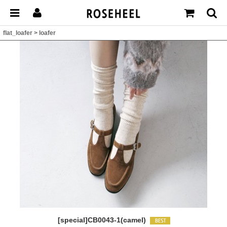
flat_loafer
>
loafer
[special]CB0043-1(camel)