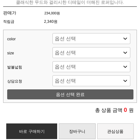
클래식한 무드와 걸리시한 디테일이 더해진 로퍼입니다.
판매가
234,000원
적립금
2,340원
color
size
발볼넓힘
상담요청
옵션 선택 완료
0
총 상품 금액
원
바로 구매하기
장바구니
관심상품