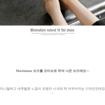
Martiniano 슈즈를 모티브로 하여 나온 슈즈에요~~
미니멀하고 네추럴한 느낌이 프렌치 시크와 딱 어우러지는 디자인인데요
~