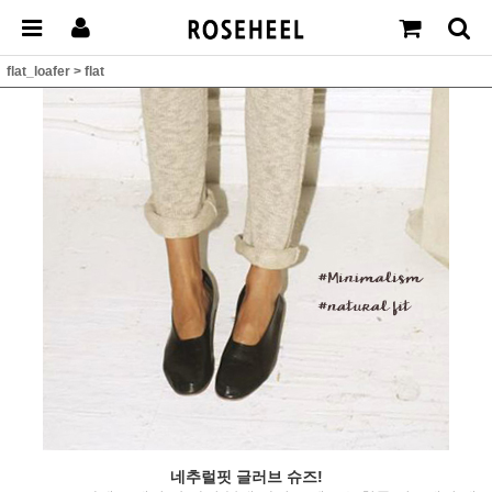
flat_loafer
>
flat
네추럴핏 글러브 슈즈!