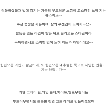
착화하셨을때 발에 감기는 가죽의 부드러운 느낌이 고스란히 느껴 지는
슈즈예요~~
쿠션 중창을 사용하여 살짝 쿠션감이 느껴지구요~
발등을 덮는 라인이 발등 위로 올라오는 스타일이라
독특하면서도 소박한 멋이 느껴 지는 디자인이에요~~
한편으론 귀엽고 깔끔하게, 또 한편으론 내추럴한 룩으로 다양한 연출이
가능 하답니다~~
카멜,그레이,탄,와인,블랙,화이트,옐로우컬러는
부드러우면서도 튼튼한 천연 고트 레더로 만들어졌으며