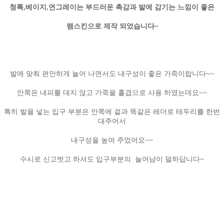
청록,베이지,연그레이는 부드러운 촉감과 발에 감기는 느낌이 좋은
램스킨으로 제작 되었습니다~
발에 맞춰 편안하게 늘어 나면서도 내구성이 좋은 가죽이랍니다~~
안쪽은 내피를 대지 않고 가죽을 홑겹으로 사용 하였는데요~~
특히 발을 넣는 입구 부분은 안쪽에 겉과 똑같은 레더로 테두리를 한번
대주어서
내구성을 높여 주었어요~~
수시로 신고벗고 하셔도 입구부분의 늘어남이 덜하답니다~