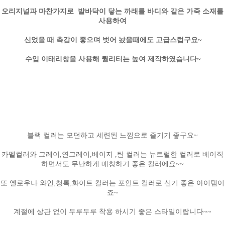
오리지널과 마찬가지로 발바닥이 닿는 까래를 바디와 같은 가죽 소재를
사용하여
신었을 때 촉감이 좋으며 벗어 놨을때에도 고급스럽구요~
수입 이태리창을 사용해 퀄리티는 높여 제작하였습니다~
블랙 컬러는 모던하고 세련된 느낌으로 즐기기 좋구요~
카멜컬러와 그레이,연그레이,베이지 ,탄 컬러는 뉴트럴한 컬러로 베이직
하면서도 무난하게 매칭하기 좋은 컬러에요~~
또 옐로우나 와인,청록,화이트 컬러는 포인트 컬러로 신기 좋은 아이템이
죠~
계절에 상관 없이 두루두루 착용 하시기 좋은 스타일이랍니다~~