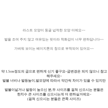
라스트 모양이 둥글 넙적한 모양 이에요~~
발을 조여 주지 않고 여유있는 핏이라 착화감이 너무 편하답니다~~
가벼워 보이는 베이지톤의 창으로 부착되어 있어요~~
약 1.5cm정도의 굽으로 편하게 신기 좋구요~굽변경은 되지 않으니 참고
해주세요~
발볼 너비나 발등높이,발모양에 따라서 약간씩 차이가 있을 수 있지만
발볼이넓거나 발등이 높으신 분,두 사이즈를 걸쳐 신으시는 분들은
한치수 큰 사이즈를 신으시는게 더 편하실거에요~
(걸쳐 신으시는 분들은 큰쪽 사이즈)