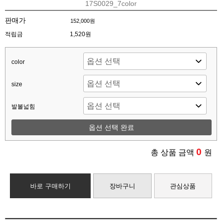
17S0029_7color
판매가
152,000원
적립금
1,520원
color
size
발볼넓힘
옵션 선택 완료
0
총 상품 금액
원
바로 구매하기
장바구니
관심상품