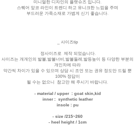
미니멀한 디자인의 플랫슈즈 입니다.
스퀘어 앞코 라인이 트렌디 하고 유니크한 느낌을 주며
부드러운 가죽소재로 가볍게 신기 좋습니다.
_ 사이즈tip
정사이즈로 제작 되었습니다.
사이즈는 개개인의 발볼,발볼너비,발볼둘레,발등높이 등 다양한 부분의
개인차에 따라
약간씩 차이가 있을 수 있으며 상담 시 조언 또는 권유 정도만 드릴 뿐
100% 정답이
될 수는 없으니 참고만 해 주시기 바랍니다.
- material / upper : goat skin,kid
inner : synthetic leather
insole : pu
- size /215~260
- heel height / 1cm