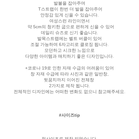
발볼을 잡아주며
T스트랩이 한번 더 발을 잡아주어
안정감 있게 신을 수 있습니다.
여성스런 라인이면서
약 5cm의 청키한 굽으로 편하게 신을 수 있어
데일리 슈즈로 신기 좋습니다.
발목스트랩에는 벨트 버클이 있어
조절 가능하며 6자고리로 클로징 됩니다.
모던하고 시크한 느낌으로
다양한 아이템과 매치하기 좋은 디자인입니다.
+코로나 19로 인한 자재 수급의 어려움이 있어
창 자재 수급에 따라 사진과 같은 일반창,
뒷꿈치까지 이어진 전체창
2가지로 제작 됩니다.
전체적인 디자인에는 어떠한 변화도 없으니 참고해주세요.
#사이즈tip
정사이즈로 제작 되었습니다.