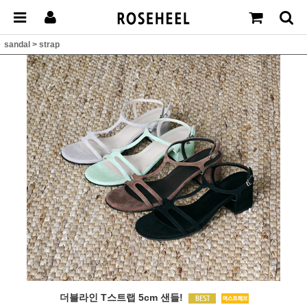
sandal
>
strap
더블라인 T스트랩 5cm 샌들!