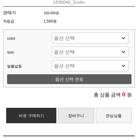
18S0040_5color
판매가
156,000원
적립금
1,560원
color
size
발볼넓힘
옵션 선택 완료
0
총 상품 금액
원
바로 구매하기
장바구니
관심상품