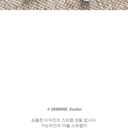
# 18S0040_2color
심플한 디자인의 스트랩 샌들 입니다.
가는라인의 더블 스트랩이