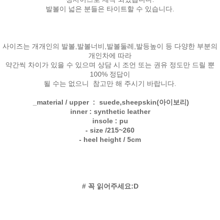
발볼이 넓은 분들은 타이트할 수 있습니다.
사이즈는 개개인의 발볼,발볼너비,발볼둘레,발등높이 등 다양한 부분의
개인차에 따라
약간씩 차이가 있을 수 있으며 상담 시 조언 또는 권유 정도만 드릴 뿐
100% 정답이
될 수는 없으니 참고만 해 주시기 바랍니다.
_material / upper : suede,sheepskin(아이보리)
inner : synthetic
leather
insole : pu
- size /215~260
- heel height / 5cm
# 꼭 읽어주세요:D