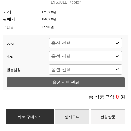
19S0011_7color
가격
171,000원
판매가
159,000원
적립금
1,590원
color
size
발볼넓힘
옵션 선택 완료
0
총 상품 금액
원
바로 구매하기
장바구니
관심상품