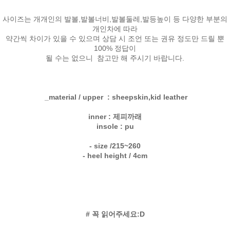
사이즈는 개개인의 발볼,발볼너비,발볼둘레,발등높이 등 다양한 부분의
개인차에 따라
약간씩 차이가 있을 수 있으며 상담 시 조언 또는 권유 정도만 드릴 뿐
100% 정답이
될 수는 없으니 참고만 해 주시기 바랍니다.
_material / upper : sheepskin,kid leather
inner : 제피까래
insole : pu
- size /215~260
- heel height / 4cm
# 꼭 읽어주세요:D