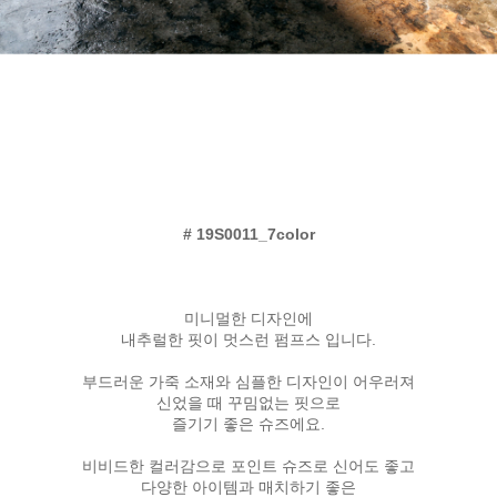
# 19S0011_7color
미니멀한 디자인에
내추럴한 핏이 멋스런 펌프스 입니다.
부드러운 가죽 소재와 심플한 디자인이 어우러져
신었을 때 꾸밈없는 핏으로
즐기기 좋은 슈즈에요.
비비드한 컬러감으로 포인트 슈즈로 신어도 좋고
다양한 아이템과 매치하기 좋은