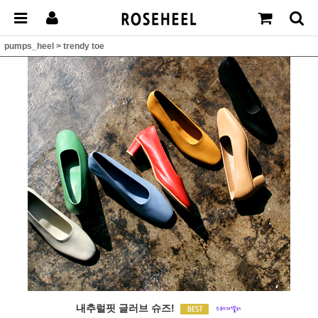
pumps_heel
>
trendy toe
내추럴핏 글러브 슈즈!