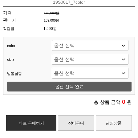
19S0017_7color
가격
175,000원
판매가
159,000원
적립금
1,590원
color
size
발볼넓힘
옵션 선택 완료
0
총 상품 금액
원
바로 구매하기
장바구니
관심상품