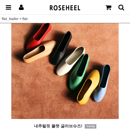
flat_loafer
>
flat
내추럴핏 플랫 글러브슈즈!