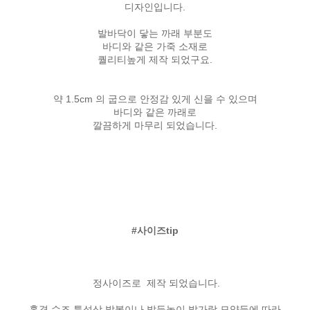
디자인입니다.
발바닥이 닿는 까래 부분도
바디와 같은 가죽 소재로
퀄리티높게 제작 되었구요.
약 1.5cm 의 굽으로 안정감 있게 신을 수 있으며
바디와 같은 까래로
깔끔하게 마무리 되었습니다.
#사이즈tip
정사이즈로 제작 되었습니다.
홑겹 슈즈 특성상 발볼이나 발등높이,발가락 모양등에 따라