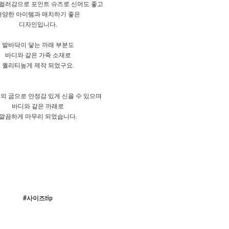
컬러감으로 포인트 슈즈로 신어도 좋고
다양한 아이템과 매치하기 좋은
디자인입니다.
발바닥이 닿는 까래 부분도
바디와 같은 가죽 소재로
퀄리티높게 제작 되었구요.
cm 의 굽으로 안정감 있게 신을 수 있으며
바디와 같은 까래로
깔끔하게 마무리 되었습니다.
#사이즈tip