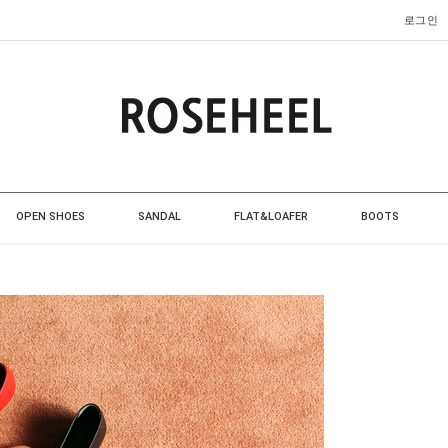
로그인
OPEN SHOES
SANDAL
FLAT&LOAFER
BOOTS