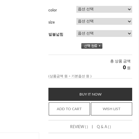
color
size
발볼넓힘
총 상품 금액
0
원
(상품금액
원 + 기본옵션
원 )
BUY IT NOW
ADD TO CART
WISH LIST
|
REVIEW ( )
Q & A ( )