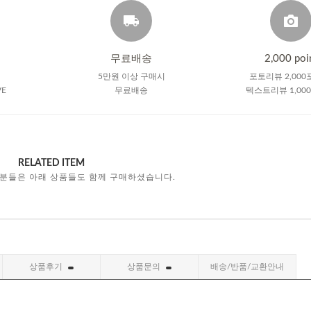
무료배송
2,000 poi
5만원 이상 구매시
포토리뷰 2,000
VE
무료배송
텍스트리뷰 1,00
RELATED ITEM
 분들은 아래 상품들도 함께 구매하셨습니다.
상품후기
상품문의
배송/반품/교환안내