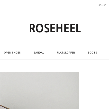
로그인
OPEN SHOES
SANDAL
FLAT&LOAFER
BOOTS