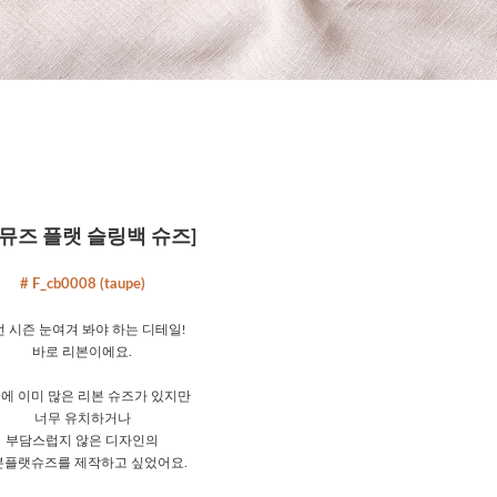
 뮤즈 플랫 슬링백 슈즈]
# F_cb0008 (taupe)
 시즌 눈여겨 봐야 하는 디테일!
바로 리본이에요.
에 이미 많은 리본 슈즈가 있지만
너무 유치하거나
부담스럽지 않은 디자인의
본플랫슈즈를 제작하고 싶었어요.