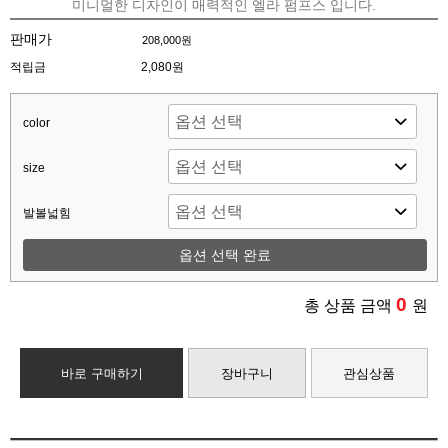
미니멀한 디자인이 매력적인 엘라 펌프스 입니다.
판매가
208,000원
적립금
2,080원
color
size
발볼넓힘
옵션 선택 완료
0
총 상품 금액
원
바로 구매하기
장바구니
관심상품