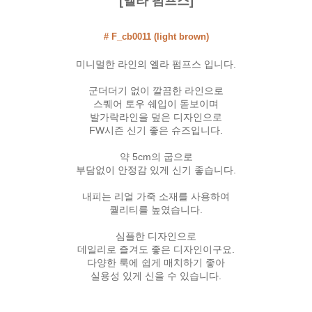
[엘라 펌프스]
# F_cb0011 (light brown)
미니멀한 라인의 엘라 펌프스 입니다.
군더더기 없이 깔끔한 라인으로
스퀘어 토우 쉐입이 돋보이며
발가락라인을 덮은 디자인으로
FW시즌 신기 좋은 슈즈입니다.
약 5cm의 굽으로
부담없이 안정감 있게 신기 좋습니다.
내피는 리얼 가죽 소재를 사용하여
퀄리티를 높였습니다.
심플한 디자인으로
데일리로 즐겨도 좋은 디자인이구요.
다양한 룩에 쉽게 매치하기 좋아
실용성 있게 신을 수 있습니다.