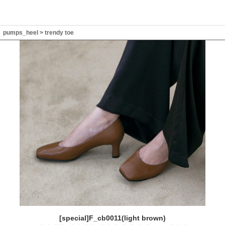
pumps_heel
>
trendy toe
[special]F_cb0011(light brown)