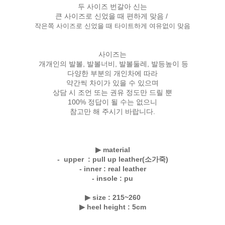
두 사이즈 번갈아 신는
큰 사이즈로 신었을 때 편하게 맞음 /
작은쪽 사이즈로 신었을 때 타이트하게 여유없이 맞음
사이즈는
개개인의 발볼, 발볼너비, 발볼둘레, 발등높이 등
다양한 부분의 개인차에 따라
약간씩 차이가 있을 수 있으며
상담 시 조언 또는 권유 정도만 드릴 뿐
100% 정답이 될 수는 없으니
참고만 해 주시기 바랍니다.
▶
material
- upper : pull up leather(소가죽)
- inner : real leather
- insole : pu
▶ size : 215~260
▶
heel height : 5cm