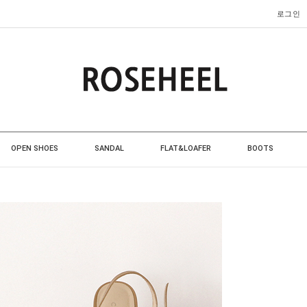
로그인
OPEN SHOES
SANDAL
FLAT&LOAFER
BOOTS