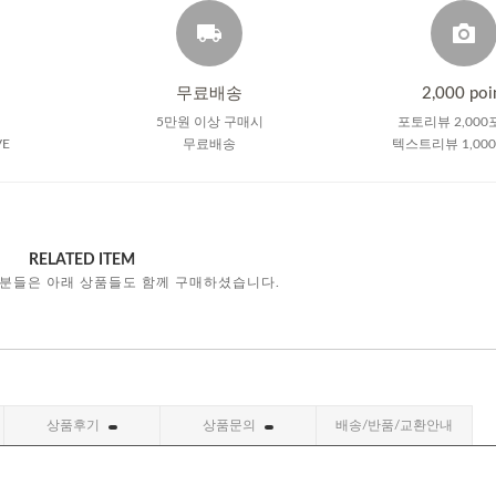
무료배송
2,000 poi
5만원 이상 구매시
포토리뷰 2,000
VE
무료배송
텍스트리뷰 1,00
RELATED ITEM
 분들은 아래 상품들도 함께 구매하셨습니다.
상품후기
상품문의
배송/반품/교환안내