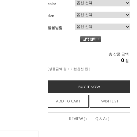
color
size
발볼넓힘
총 상품 금액
0
원
(상품금액
원 + 기본옵션
원 )
BUY IT NOW
ADD TO CART
WISH LIST
|
REVIEW ( )
Q & A ( )