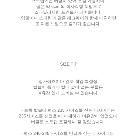
스트랩에는 버클이 있어 조절 가능하며
굽은 약 6cm 의 직사각형 쉐입으로
스타일리시한 포인트가 되어줍니다.
양말이나 스타킹과 같은 레그웨어와 함께 매치하면
또 다른 느낌으로 즐기기 좋습니다.
+SIZE TIP
정사이즈이나 앞코 쉐입 특성상
발볼이 좁거나 발에 살이 없는 분들은
여유감 있게 느끼실 수 있습니다.
- 보통 발볼에 평소 235 사이즈를 신는 디자이너는
235사이즈를 신었을 때 미세하게 여유감이 있었으나
버클로 스트랩 조절하니 잘 맞았습니다.
-평소 240-245 사이즈를 번갈아 신는 디자이너는