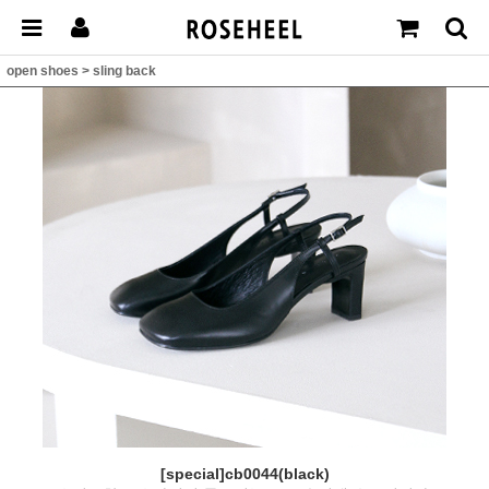
open shoes
>
sling back
[special]cb0044(black)