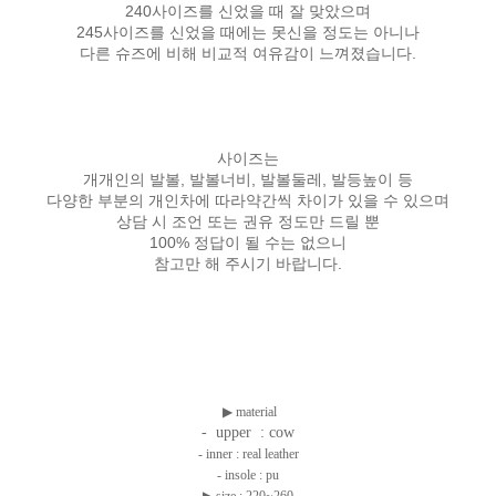
240사이즈를 신었을 때 잘 맞았으며
245사이즈를 신었을 때에는 못신을 정도는 아니나
다른 슈즈에 비해 비교적 여유감이 느껴졌습니다.
사이즈는
개개인의 발볼, 발볼너비, 발볼둘레, 발등높이 등
다양한 부분의 개인차에 따라약간씩 차이가 있을 수 있으며
상담 시 조언 또는 권유 정도만 드릴 뿐
100% 정답이 될 수는 없으니
참고만 해 주시기 바랍니다.
▶
material
- upper :
cow
- inner : real leather
- insole : pu