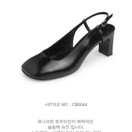
+STYLE NO. : CB0044
유니크한 토우라인이 매력적인
슬링백 슈즈 입니다.