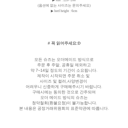
▶ size : 220~260
(옵션에 없는 사이즈는 문의주세요)
▶
heel height : 6cm
# 꼭 읽어주세요:D
모든 슈즈는 오더메이드 방식으로
주문 후 주말, 공휴일 제외하고
약 7~14일 정도의 기간이 소요됩니다.
제작이 시작되면 주문 취소 및
사이즈 및 컬러,사양변경이
어려우니 신중하게 구매해주시기 바랍니다.
구매시에는 동의한 것으로 간주되며
오더 메이드 방식의 슈즈는
청약철회(환불요청)이 불가능합니다.
본 내용은 공정거래위원회의 표준약관에 따릅니다.