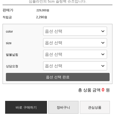
심플라인의 5cm 슬링백 슈즈입니다.
판매가
229,000원
적립금
2,290원
color
size
발볼넓힘
상담요청
옵션 선택 완료
0
총 상품 금액
원
바로 구매하기
장바구니
관심상품