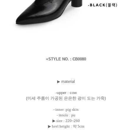
+STYLE NO. : CB0080
▶ material
-upper : cow
(미세 주름이 가공된 은은한 광이 도는 가죽)
- inner :pig skin
- insole : pu
▶ size : 220~260
▶ heel height : 약 5cm