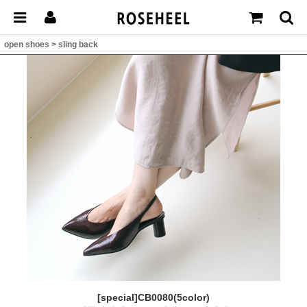
open shoes
>
sling back
[special]CB0080(5color)