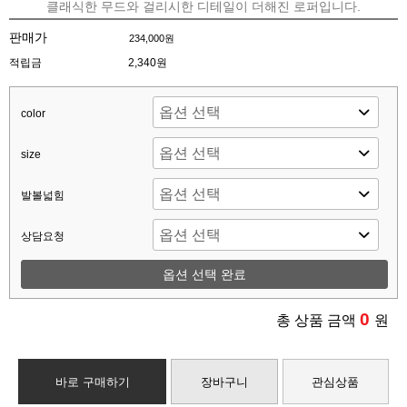
클래식한 무드와 걸리시한 디테일이 더해진 로퍼입니다.
판매가
234,000원
적립금
2,340원
color
size
발볼넓힘
상담요청
옵션 선택 완료
0
총 상품 금액
원
바로 구매하기
장바구니
관심상품