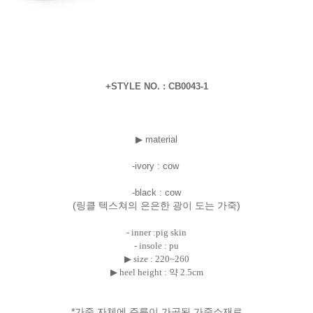
+STYLE NO. : CB0043-1
▶ material
-ivory : cow
-black : cow
(링클 텍스쳐의 은은한 광이 도는 가죽)
- inner :pig skin
- insole : pu
▶ size : 220~260
▶ heel height : 약 2.5cm
*가죽 자체에 주름이 가공된 가죽소재로