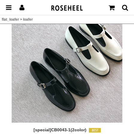
flat_loafer
>
loafer
[special]CB0043-1(2color)