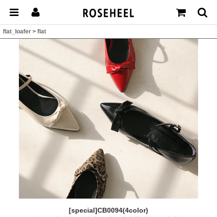
flat_loafer
>
flat
[special]CB0094(4color)