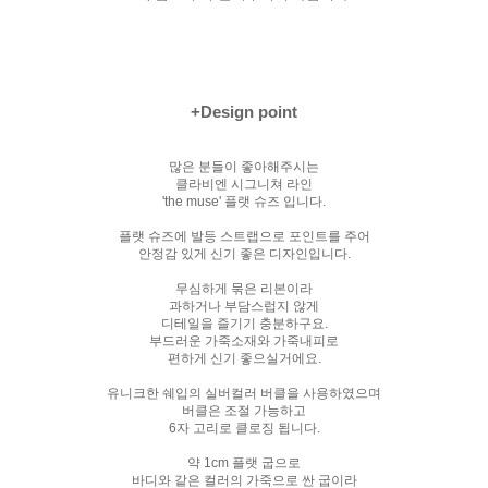
+Design point
많은 분들이 좋아해주시는
클라비엔 시그니쳐 라인
'the muse' 플랫 슈즈 입니다.
플랫 슈즈에 발등 스트랩으로 포인트를 주어
안정감 있게 신기 좋은 디자인입니다.
무심하게 묶은 리본이라
과하거나 부담스럽지 않게
디테일을 즐기기 충분하구요.
부드러운 가죽소재와 가죽내피로
편하게 신기 좋으실거에요.
유니크한 쉐입의 실버컬러 버클을 사용하였으며
버클은 조절 가능하고
6자 고리로 클로징 됩니다.
약 1cm 플랫 굽으로
바디와 같은 컬러의 가죽으로 싼 굽이라