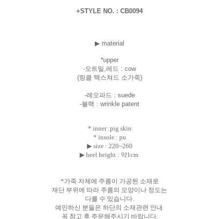
+STYLE NO. : CB0094
▶ material
*uppe
r
-오트밀,레드 : cow
(링클 텍스쳐드 소가죽)
-레오파드 : suede
-블랙 : wrinkle patent
* inner :pig skin
* insole : pu
▶ size :
220~260
▶ heel height : 약1cm
*가죽 자체에 주름이 가공된 소재로
재단 부위에 따라 주름의 모양이나 정도는
다를 수 있습니다.
예민하신 분들은 하단의 소재관련 안내
꼭 참고 후 주문해주시기 바랍니다.