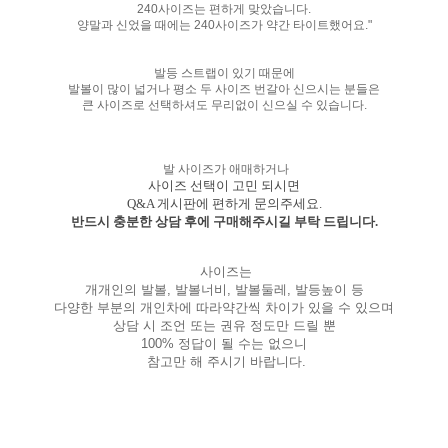
240사이즈는 편하게 맞았습니다.
양말과 신었을 때에는 240사이즈가 약간 타이트했어요."
발등 스트랩이 있기 때문에
발볼이 많이 넓거나 평소 두 사이즈 번갈아 신으시는 분들은
큰 사이즈로 선택하셔도 무리없이 신으실 수 있습니다.
발 사이즈가 애매하거나
사이즈 선택이 고민 되시면
Q&A 게시판에 편하게 문의주세요.
반드시 충분한 상담 후에 구매해주시길 부탁 드립니다.
사이즈는
개개인의 발볼, 발볼너비, 발볼둘레, 발등높이 등
다양한 부분의 개인차에 따라약간씩 차이가 있을 수 있으며
상담 시 조언 또는 권유 정도만 드릴 뿐
100% 정답이 될 수는 없으니
참고만 해 주시기 바랍니다.