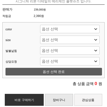
시그니쳐 리본 디테일의 메리제인 플랫슈즈 입니다.
판매가
239,000원
적립금
2,390원
color
size
발볼넓힘
상담요청
옵션 선택 완료
0
총 상품 금액
원
바로 구매하기
장바구니
관심상품