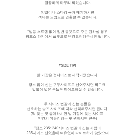
깔끔하게 마무리 되었습니다.
양말이나 스타킹 등과 매치하시면
색다른 느낌으로 연출할 수 있습니다.
*발등 스트랩 없이 일반 플랫으로 주문 원하실 경우
펌프스 라인에서 플랫으로 변경요청해주시면 됩니다.
#SIZE TIP!
발 기장은 정사이즈로 제작되었습니다.
평소 많이 신는 구두사이즈로 신어주시면 되구요.
발볼이 넓은 분들은 타이트하실 수 있습니다.
두 사이즈 번갈아 신는 분들은
선호하는 슈즈 사이즈에 따라 선택해주시면 됩니다.
(딱 맞는 핏 좋아하시면 발 기장에 맞는 사이즈,
약간의 여유감있는 핏 원하시면 큰쪽)
"평소 235~240사이즈 번갈아 신는 사람이
235사이즈 신었을때 여유없이 타이트하게 맞았으며