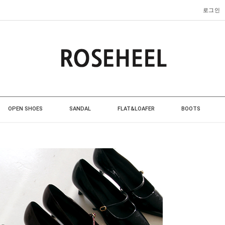
로그인
OPEN SHOES
SANDAL
FLAT&LOAFER
BOOTS