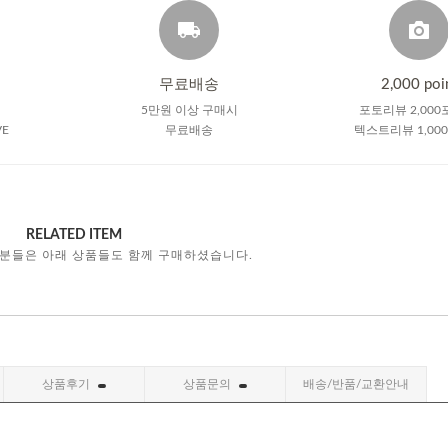
무료배송
2,000 poi
5만원 이상 구매시
포토리뷰 2,000
VE
무료배송
텍스트리뷰 1,00
RELATED ITEM
 분들은 아래 상품들도 함께 구매하셨습니다.
상품후기
상품문의
배송/반품/교환안내