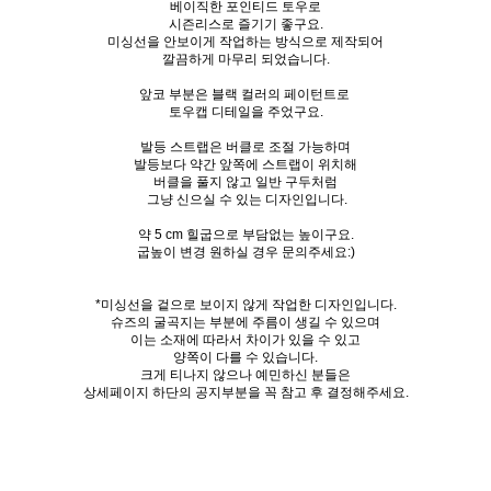
베이직한 포인티드 토우로
시즌리스로 즐기기 좋구요.
미싱선을 안보이게 작업하는 방식으로 제작되어
깔끔하게 마무리 되었습니다.
앞코 부분은 블랙 컬러의 페이턴트로
토우캡 디테일을 주었구요.
발등 스트랩은 버클로 조절 가능하며
발등보다 약간 앞쪽에 스트랩이 위치해
버클을 풀지 않고 일반 구두처럼
그냥 신으실 수 있는 디자인입니다.
약 5 cm 힐굽으로 부담없는 높이구요.
굽높이 변경 원하실 경우 문의주세요:)
*미싱선을 겉으로 보이지 않게 작업한 디자인입니다.
슈즈의 굴곡지는 부분에 주름이 생길 수 있으며
이는 소재에 따라서 차이가 있을 수 있고
양쪽이 다를 수 있습니다.
크게 티나지 않으나 예민하신 분들은
상세페이지 하단의 공지부분을 꼭 참고 후 결정해주세요.