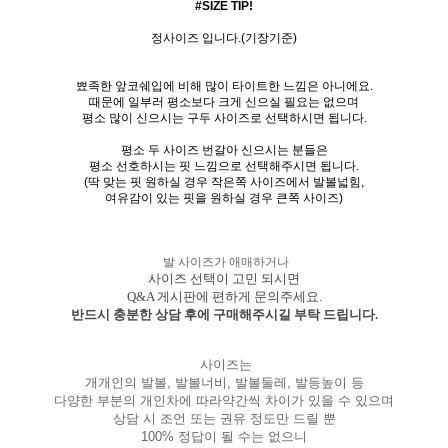
#SIZE TIP!
정사이즈 입니다.(기장기준)
뾰족한 앞코쉐입에 비해 많이 타이트한 느낌은 아니에요.
때문에 일부러 평소보다 크게 신으실 필요는 없으며
평소 많이 신으시는 구두 사이즈로 선택하시면 됩니다.
평소 두 사이즈 번갈아 신으시는 분들은
평소 선호하시는 핏 느낌으로 선택해주시면 됩니다.
(딱 맞는 핏 원하실 경우 작은쪽 사이즈에서 발볼넓힘,
여유감이 있는 핏을 원하실 경우 큰쪽 사이즈)
발 사이즈가 애매하거나
사이즈 선택이 고민 되시면
Q&A 게시판에 편하게 문의주세요.
반드시 충분한 상담 후에 구매해주시길 부탁 드립니다.
사이즈는
개개인의 발볼, 발볼너비, 발볼둘레, 발등높이 등
다양한 부분의 개인차에 따라약간씩 차이가 있을 수 있으며
상담 시 조언 또는 권유 정도만 드릴 뿐
100% 정답이 될 수는 없으니