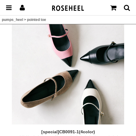
pumps_heel
>
pointed toe
[special]CB0091-1(4color)