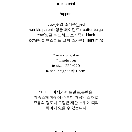
▶ material
*uppe
r :
cow(수입 소가죽)_red
wrinkle patent (링클 페이턴트)_butter beige
cow(링클 텍스쳐드 소가죽) _black
cow(링클 텍스쳐드 크랙 소가죽) _light mint
* inner :pig skin
* insole : pu
▶ size :
220~260
▶ heel height : 약 1.5cm
*버터베이지,라이트민트,블랙은
가죽소재 자체에 주름이 가공된 소재로
주름의 정도나 모양은 재단 부위에 따라
차이가 있을 수 있습니다.