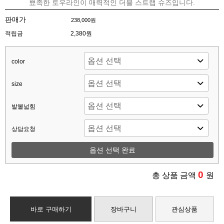
뾰족한 토우라인이 매력적인 더블 스트랩 슈즈입니다.
판매가
238,000원
적립금
2,380원
color
size
발볼넓힘
상담요청
옵션 선택 완료
0
총 상품 금액
원
바로 구매하기
장바구니
관심상품