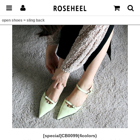
open shoes
>
sling back
[special]CB0099(4colors)