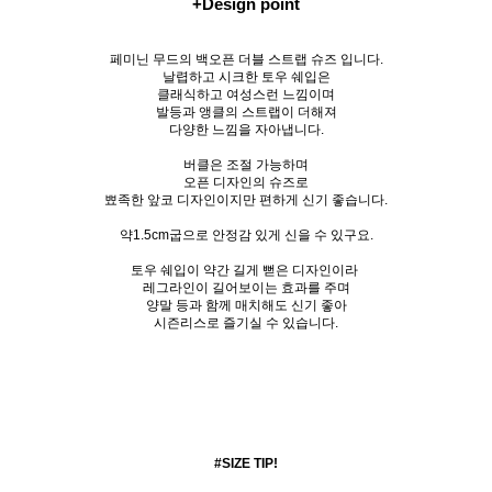
+Design point
페미닌 무드의 백오픈 더블 스트랩 슈즈 입니다.
날렵하고 시크한 토우 쉐입은
클래식하고 여성스런 느낌이며
발등과 앵클의 스트랩이 더해져
다양한 느낌을 자아냅니다.
버클은 조절 가능하며
오픈 디자인의 슈즈로
뾰족한 앞코 디자인이지만 편하게 신기 좋습니다.
약1.5cm굽으로 안정감 있게 신을 수 있구요.
토우 쉐입이 약간 길게 뻗은 디자인이라
레그라인이 길어보이는 효과를 주며
양말 등과 함께 매치해도 신기 좋아
시즌리스로 즐기실 수 있습니다.
#SIZE TIP!