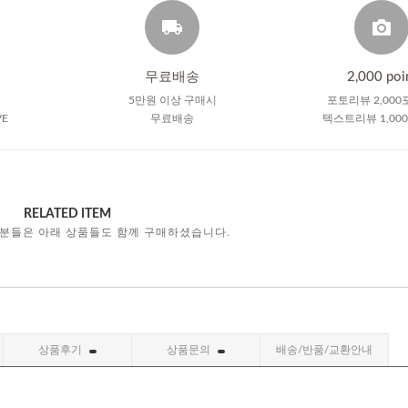
무료배송
2,000 poi
5만원 이상 구매시
포토리뷰 2,000
VE
무료배송
텍스트리뷰 1,00
RELATED ITEM
 분들은 아래 상품들도 함께 구매하셨습니다.
상품후기
상품문의
배송/반품/교환안내