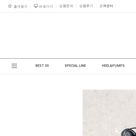
상품문의
상품후기
고객센터
즐겨찾기
바로가기
BEST 30
SPECIAL LINE
HEEL&PUMPS