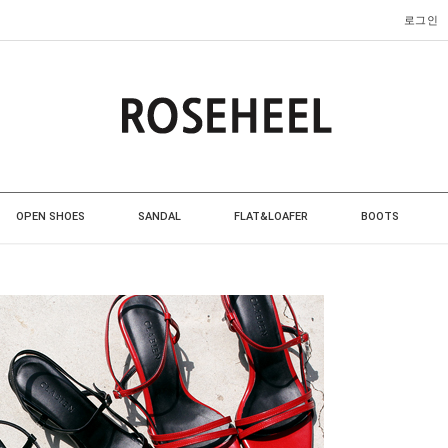
로그인
OPEN SHOES
SANDAL
FLAT&LOAFER
BOOTS