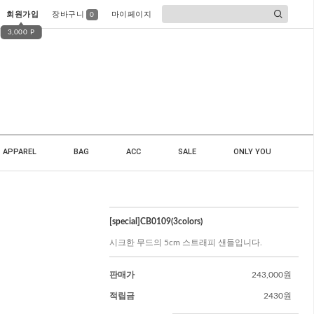
회원가입
장바구니
마이페이지
0
3,000 P
APPAREL
BAG
ACC
SALE
ONLY YOU
[special]CB0109(3colors)
시크한 무드의 5cm 스트래피 샌들입니다.
판매가
243,000원
적립금
2430원