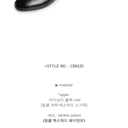
+STYLE NO. : CB0125
▶ material
*uppe
r
-아이보리,블랙:cow
(링클 크랙 텍스쳐드 소가죽)
-레드: wrinkle patent
(링클 텍스쳐드 페이턴트)