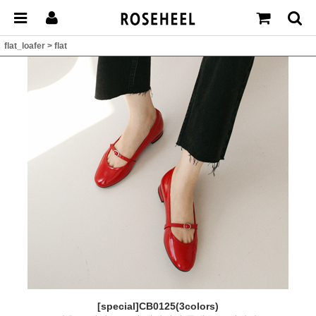
flat_loafer
>
flat
[special]CB0125(3colors)