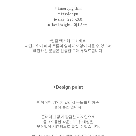
* inner :pig skin
* insole : pu
▶ size :
220~260
▶ heel height : 약1.5cm
*링클 텍스쳐드 소재로
재단부위에 따라 주름의 양이나 모양이 다를 수 있으며
예민하신 분들은 신중한 구매 부탁드립니다.
+Design point
베이직한 라인에 걸리시 무드를 더해준
플랫 슈즈 입니다.
군더더기 없이 깔끔한 디자인으로
둥그스름한 라운드 토우 쉐입은
부담없이 시즌리스로 즐길 수 있습니다.