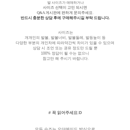
발 사이즈가 애매하거나
사이즈 선택이 고민 되시면
Q&A 게시판에 편하게 문의주세요.
반드시 충분한 상담 후에 구매해주시길 부탁 드립니다.
사이즈는
개개인의 발볼, 발볼너비, 발볼둘레, 발등높이 등
다양한 부분의 개인차에 따라약간씩 차이가 있을 수 있으며
상담 시 조언 또는 권유 정도만 드릴 뿐
100% 정답이 될 수는 없으니
참고만 해 주시기 바랍니다.
# 꼭 읽어주세요:D
모든 슈즈는 오더메이드 방식으로