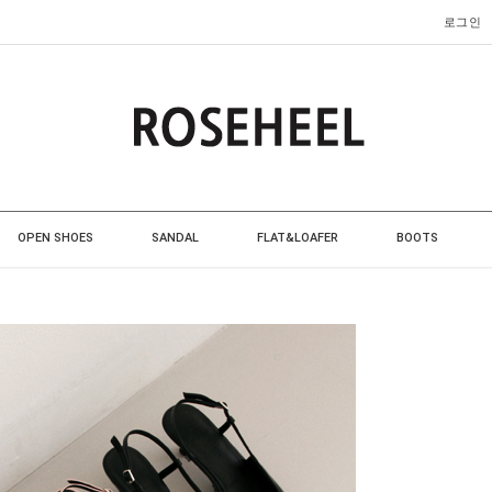
로그인
OPEN SHOES
SANDAL
FLAT&LOAFER
BOOTS