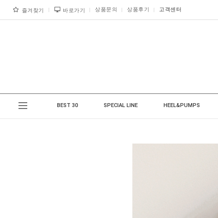
상품문의
상품후기
고객센터
즐겨찾기
바로가기
BEST 30
SPECIAL LINE
HEEL&PUMPS