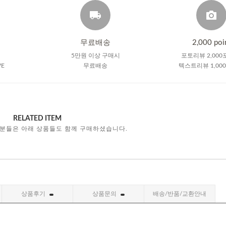
무료배송
2,000 poi
5만원 이상 구매시
포토리뷰 2,000
VE
무료배송
텍스트리뷰 1,00
RELATED ITEM
 분들은 아래 상품들도 함께 구매하셨습니다.
상품후기
상품문의
배송/반품/교환안내