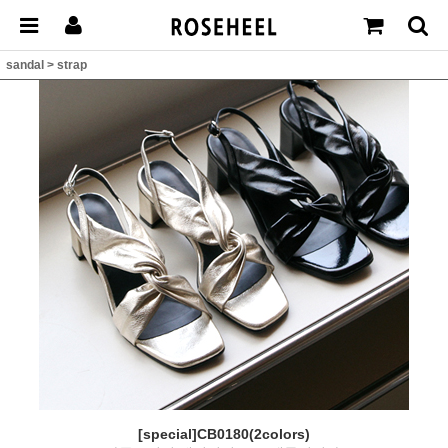
sandal
>
strap
[special]CB0180(2colors)