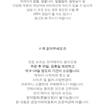
개개인의 발볼, 발볼너비, 발볼둘레, 발등높이 등
다양한 부분의 개인차에 따라약간씩 차이가 있을 수 있으며
상담 시 조언 또는 권유 정도만 드릴 뿐
100% 정답이 될 수는 없으니
참고만 해 주시기 바랍니다.
# 꼭 읽어주세요:D
모든 슈즈는 오더메이드 방식으로
주문 후 주말, 공휴일 제외하고
약 8~14일 정도의 기간이 소요됩니다.
제작이 시작되면 취소 및
사이즈 및 컬러,사양변경이
어려우니 신중하게 구매해주시기 바랍니다.
구매시에는 동의한 것으로 간주되며
오더 메이드 방식의 슈즈는
청약철회(환불요청)이 불가능합니다.
본 내용은 공정거래위원회의 표준약관에 따릅니다.