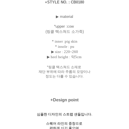
+STYLE NO. : CB0180
▶ material
*uppe
r :cow
(링클 텍스쳐드 소가죽)
* inner :pig skin
* insole : pu
▶ size :
220~260
▶ heel height : 약5cm
*링클 텍스쳐드 소재로
재단 부위에 따라 주름의 모양이나
정도는 다를 수 있습니다.
+Design point
심플한 디자인의 스트랩 샌들입니다.
스퀘어 라인의 중창으로
편하게 신기 좋으며