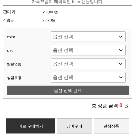
가죽꼬임이 매력적인 5cm 샌들입니다.
판매가
252,000원
적립금
2,520원
color
size
발볼넓힘
상담요청
옵션 선택 완료
0
총 상품 금액
원
바로 구매하기
장바구니
관심상품