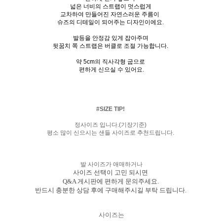
넓은 너비의 스트랩이 멋스럽게
교차하여 만들어진 자연스러운 주름이
슈즈의 디테일이 되어주는 디자인이에요.
발등을 안정감 있게 잡아주며
뒷꿈치 쪽 스트랩은 버클로 조절 가능합니다.
약 5cm의 직사각형 굽으로
편하게 신으실 수 있어요.
#SIZE TIP!
정사이즈 입니다.(기장기준)
평소 많이 신으시는 샌들 사이즈로 추천드립니다.
발 사이즈가 애매하거나
사이즈 선택이 고민 되시면
Q&A 게시판에 편하게 문의주세요.
반드시 충분한 상담 후에 구매해주시길 부탁 드립니다.
사이즈는