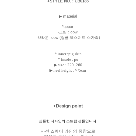
+STYLE NO. : CB0183
▶ material
*uppe
r
-크림 : cow
cow (링클 텍스쳐드 소가죽)
-브라운 :
* inner :pig skin
* insole : pu
▶ size :
220~260
▶ heel height : 약5cm
+Design point
심플한 디자인의 스트랩 샌들입니다.
사선 스퀘어 라인의 중창으로