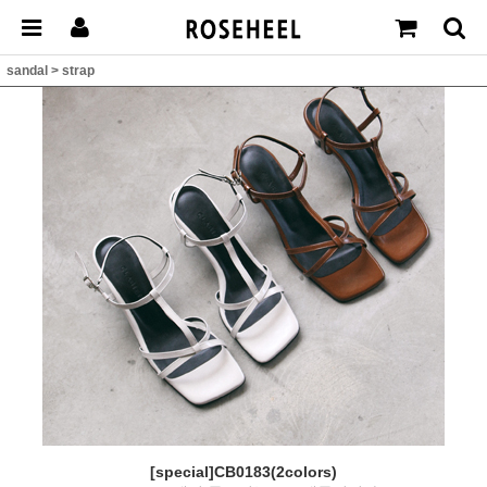
sandal
>
strap
[special]CB0183(2colors)