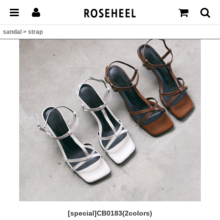
sandal
>
strap
[special]CB0183(2colors)