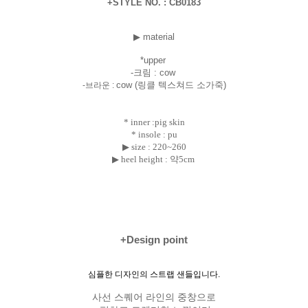
+STYLE NO. : CB0183
▶ material
*uppe
r
-크림 : cow
cow (링클 텍스쳐드 소가죽)
-브라운 :
* inner :pig skin
* insole : pu
▶ size :
220~260
▶ heel height : 약5cm
+Design point
심플한 디자인의 스트랩 샌들입니다.
사선 스퀘어 라인의 중창으로