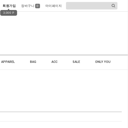
회원가입
장바구니
마이페이지
0
3,000 P
APPAREL
BAG
ACC
SALE
ONLY YOU