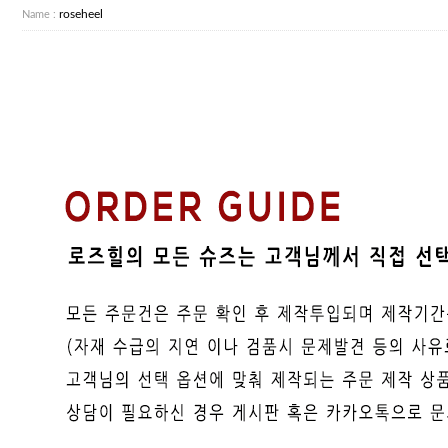
roseheel
Name :