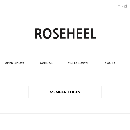
로그인
OPEN SHOES
SANDAL
FLAT&LOAFER
BOOTS
MEMBER LOGIN