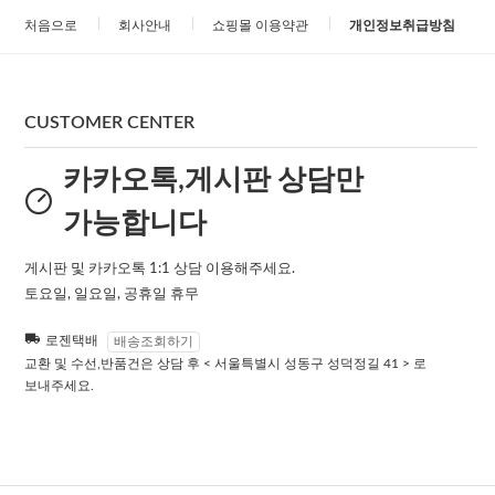
처음으로
회사안내
쇼핑몰 이용약관
개인정보취급방침
CUSTOMER CENTER
카카오톡,게시판 상담만
가능합니다
게시판 및 카카오톡 1:1 상담 이용해주세요.
토요일, 일요일, 공휴일 휴무
로젠택배
배송조회하기
교환 및 수선,반품건은 상담 후 < 서울특별시 성동구 성덕정길 41 > 로
보내주세요.