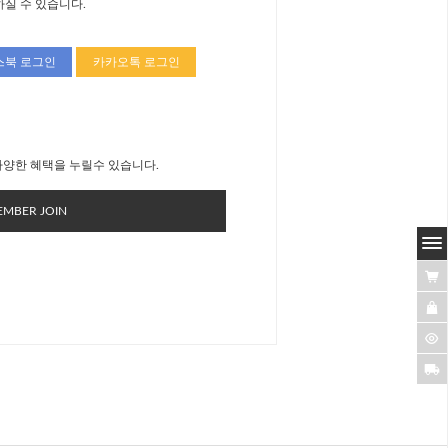
하실 수 있습니다.
스북 로그인
카카오톡 로그인
양한 혜택을 누릴수 있습니다.
MBER JOIN