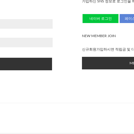
가입하신 SNS 정보로 로그인을 
네이버 로그인
페이
NEW MEMBER JOIN
신규회원가입하시면 적립금 및 다
ME