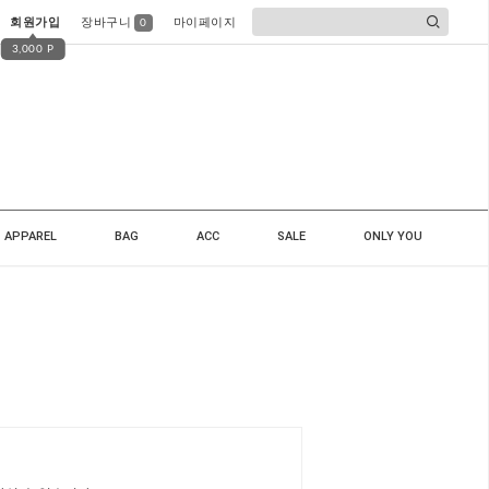
회원가입
장바구니
마이페이지
0
3,000 P
APPAREL
BAG
ACC
SALE
ONLY YOU