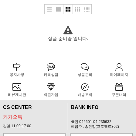
상품 준비중 입니다.
공지사항
카톡상담
상품문의
마이페이지
리뷰게시판
회원가입
배송조회
쿠폰내역
CS CENTER
BANK INFO
카카오톡
국민 042601-04-235632
평일 11:00-17:00
예금주 : 송민정(프로젝트302)