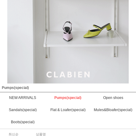
Pumps(special)
NEW ARRIVALS
Pumps(special)
Open shoes
Sandals(special)
Flat & Loafer(special)
Mules&Bloafer(special)
Boots(special)
최신순
상품명