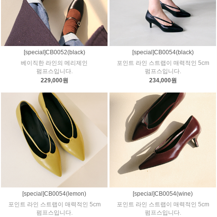
[special]CB0052(black)
[special]CB0054(black)
베이직한 라인의 메리제인
포인트 라인 스트랩이 매력적인 5cm
펌프스입니다.
펌프스입니다.
229,000원
234,000원
[special]CB0054(lemon)
[special]CB0054(wine)
포인트 라인 스트랩이 매력적인 5cm
포인트 라인 스트랩이 매력적인 5cm
펌프스입니다.
펌프스입니다.