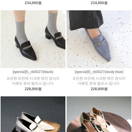
234,000원
234,000원
[special]S_cb0027(black)
[special]S_cb0027(dusty blue)
모던한 라인에 시크한 체인 장식이
모던한 라인에 시크한 체인 장식이
더해진 로퍼 펌프스 입니다.
더해진 로퍼 펌프스 입니다.
228,000원
228,000원