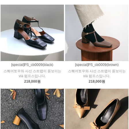
[special]PS_cb0009(black)
[special]PS_cb0009(brown)
스퀘어토우와 사선 스트랩이 돋보이는
스퀘어토우와 사선 스트랩이 돋보이는
via 펌프스입니다.
via 펌프스입니다.
218,000원
218,000원