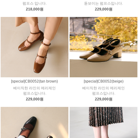
펌프스 입니다.
돋보이는 펌프스입니다.
218,000원
229,000원
[special]CB0052(tan brown)
[special]CB0052(beige)
베이직한 라인의 메리제인
베이직한 라인의 메리제인
펌프스입니다.
펌프스입니다.
229,000원
229,000원