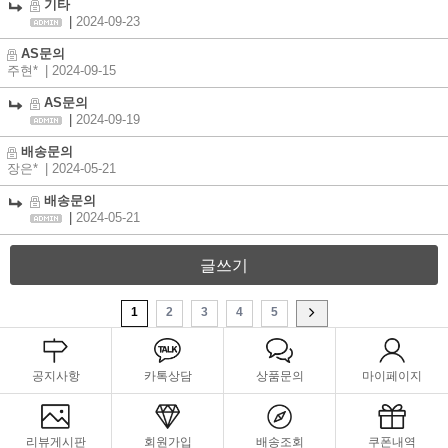
기타
|
2024-09-23
AS문의
주현*
| 2024-09-15
AS문의
|
2024-09-19
배송문의
장은*
| 2024-05-21
배송문의
|
2024-05-21
글쓰기
1
2
3
4
5
공지사항
카톡상담
상품문의
마이페이지
리뷰게시판
회원가입
배송조회
쿠폰내역